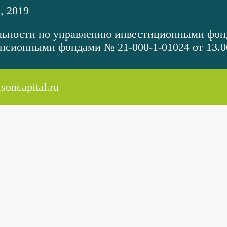
 2019
ельности по управлению инвестиционными фо
нсионными фондами № 21-000-1-01024 от 13.0
soncapital.ru