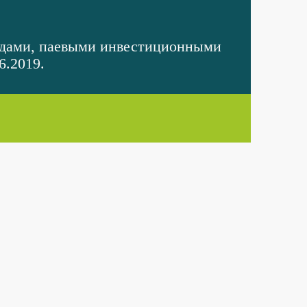
ндами, паевыми инвестиционными
6.2019.