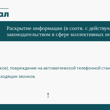
Раскрытие информации (в соотв. с действ
законодательством в сфере коллективных и
енское), повреждение на автоматической телефонной ста
 входящих звонков.
↑