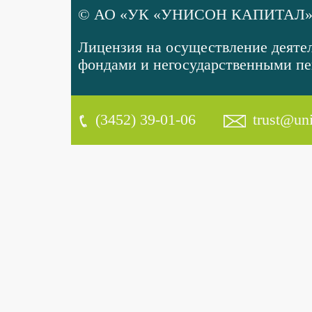
© АО «УК «УНИСОН КАПИТАЛ»,
Лицензия на осуществление деят
фондами и негосударственными пе
(3452) 39-01-06
trust@uni